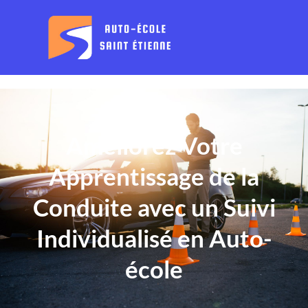
Améliorez Votre
Apprentissage de la
Conduite avec un Suivi
Individualisé en Auto-
école