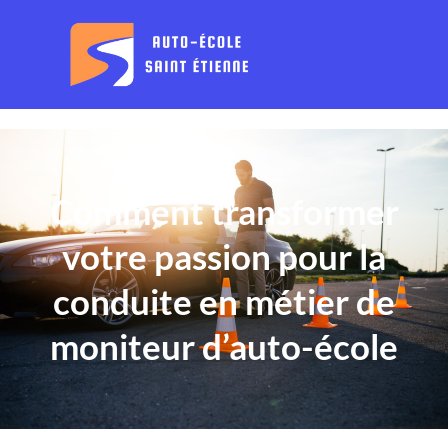
Comment transformer
votre passion pour la
conduite en métier de
moniteur d’auto-école