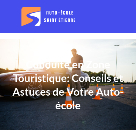
Conduite en Zone
Touristique: Conseils et
Astuces de Votre Auto-
école