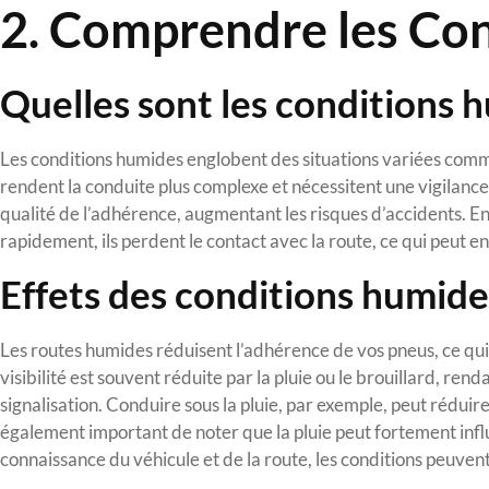
2. Comprendre les Co
Quelles sont les conditions 
Les conditions humides englobent des situations variées comme 
rendent la conduite plus complexe et nécessitent une vigilance 
qualité de l’adhérence, augmentant les risques d’accidents. E
rapidement, ils perdent le contact avec la route, ce qui peut e
Effets des conditions humide
Les routes humides réduisent l’adhérence de vos pneus, ce qui 
visibilité est souvent réduite par la pluie ou le brouillard, ren
signalisation. Conduire sous la pluie, par exemple, peut réduire l
également important de noter que la pluie peut fortement inf
connaissance du véhicule et de la route, les conditions peuven