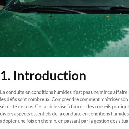
1. Introduction
La conduite en conditions humides n’est pas une mince affaire. Q
les défis sont nombreux. Comprendre comment maîtriser son vé
sécurité de tous. Cet article vise à fournir des conseils pra
divers aspects essentiels de la conduite en conditions humides
adopter une fois en chemin, en passant par la gestion des situ