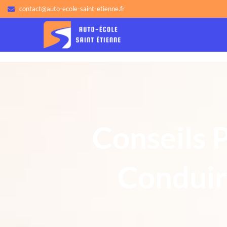
contact@auto-ecole-saint-etienne.fr
Conseils 
Conduir