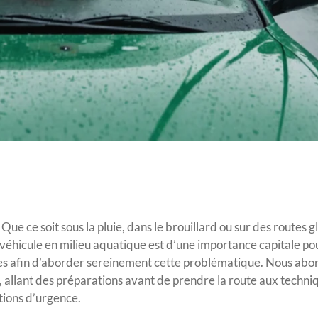
ue ce soit sous la pluie, dans le brouillard ou sur des routes gl
hicule en milieu aquatique est d’une importance capitale pou
tiques afin d’aborder sereinement cette problématique. Nous ab
, allant des préparations avant de prendre la route aux techni
ations d’urgence.