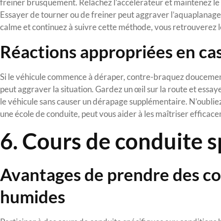
freiner brusquement. Relâchez l’accélérateur et maintenez le 
Essayer de tourner ou de freiner peut aggraver l’aquaplanage 
calme et continuez à suivre cette méthode, vous retrouverez l
Réactions appropriées en cas
Si le véhicule commence à déraper, contre-braquez doucement p
peut aggraver la situation. Gardez un œil sur la route et essa
le véhicule sans causer un dérapage supplémentaire. N’oublie
une école de conduite, peut vous aider à les maîtriser efficace
6. Cours de conduite s
Avantages de prendre des co
humides