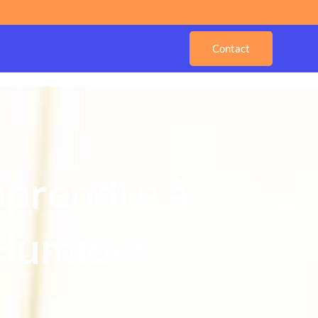
Contact
pprendre à
 Humides