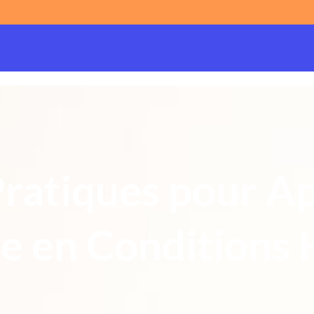
Pratiques pour A
e en Conditions