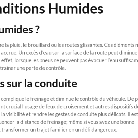
nditions Humides
humides ?
la pluie, le brouillard ou les routes glissantes. Ces éléments 
accrue. Un excès d’eau sur la surface de la route peut diminuer
n effet, lorsque les pneus ne peuvent pas évacuer l’eau suffis
ntraîner une perte de contrôle.
s sur la conduite
complique le freinage et diminue le contrôle du véhicule. De pl
dant crucial l’usage de feux de croisement et autres dispositifs d
a visibilité et rendre les gestes de conduite plus délicats. Il est
luencer la distance de freinage; même si vous avez une bonne
t transformer un trajet familier en un défi dangereux.