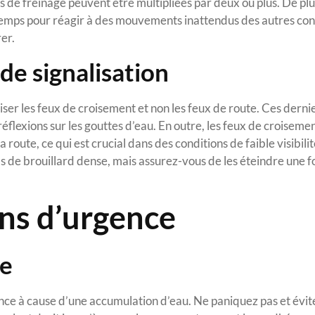
es de freinage peuvent être multipliées par deux ou plus. De plu
 temps pour réagir à des mouvements inattendus des autres co
er.
 de signalisation
iliser les feux de croisement et non les feux de route. Ces derni
éflexions sur les gouttes d’eau. En outre, les feux de croiseme
 route, ce qui est crucial dans des conditions de faible visibilit
as de brouillard dense, mais assurez-vous de les éteindre une fo
ons d’urgence
ge
nce à cause d’une accumulation d’eau. Ne paniquez pas et évit