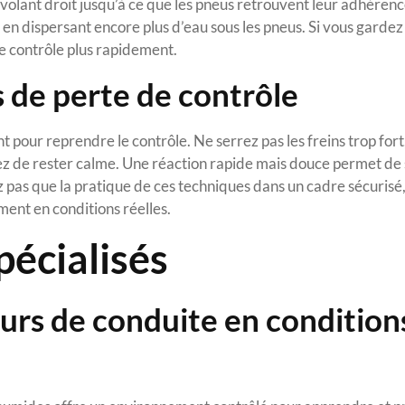
volant droit jusqu’à ce que les pneus retrouvent leur adhérenc
en dispersant encore plus d’eau sous les pneus. Si vous gardez
e contrôle plus rapidement.
 de perte de contrôle
our reprendre le contrôle. Ne serrez pas les freins trop fort,
yez de rester calme. Une réaction rapide mais douce permet de 
z pas que la pratique de ces techniques dans un cadre sécuris
ment en conditions réelles.
pécialisés
urs de conduite en condition