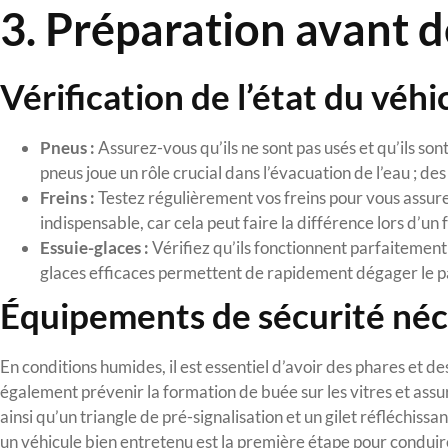
3. Préparation avant 
Vérification de l’état du véhi
Pneus :
Assurez-vous qu’ils ne sont pas usés et qu’ils so
pneus joue un rôle crucial dans l’évacuation de l’eau ; 
Freins :
Testez régulièrement vos freins pour vous assur
indispensable, car cela peut faire la différence lors d’u
Essuie-glaces :
Vérifiez qu’ils fonctionnent parfaitement
glaces efficaces permettent de rapidement dégager le pa
Équipements de sécurité néc
En conditions humides, il est essentiel d’avoir des phares et de
également prévenir la formation de buée sur les vitres et assur
ainsi qu’un triangle de pré-signalisation et un gilet réfléchis
un véhicule bien entretenu est la première étape pour condui