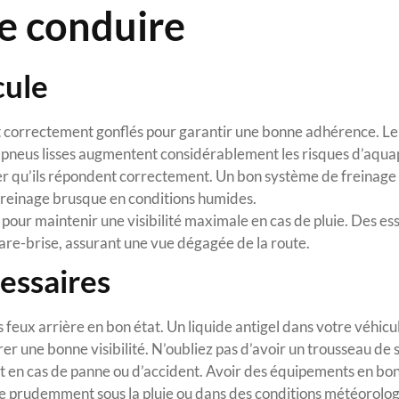
de conduire
cule
nt correctement gonflés pour garantir une bonne adhérence. Le 
des pneus lisses augmentent considérablement les risques d’aqu
er qu’ils répondent correctement. Un bon système de freinage 
n freinage brusque en conditions humides.
 pour maintenir une visibilité maximale en cas de pluie. Des es
re-brise, assurant une vue dégagée de la route.
essaires
s feux arrière en bon état. Un liquide antigel dans votre véhicu
er une bonne visibilité. N’oubliez pas d’avoir un trousseau de 
sant en cas de panne ou d’accident. Avoir des équipements en bon
re prudemment sous la pluie ou dans des conditions météorolo