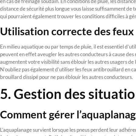
en cas de freinage soudain. En conditions de pluie, les distanc
distance de sécurité plus longue vous laisse suffisamment de
qui pourraient également trouver les conditions difficiles à gér
Utilisation correcte des feux
En milieu aquatique ou par temps de pluie, il est essentiel d’ut
peuvent en effet aveugler les autres conducteurs à cause des r
augmentent votre visibilité sans éblouir les autres usagers de la
N’oubliez pas également d’utiliser les feux antibrouillard en c
brouillard dissipé pour ne pas éblouir les autres conducteurs.
5. Gestion des situati
Comment gérer l’aquaplana
L’aquaplanage survient lorsque les pneus perdent leur adhére