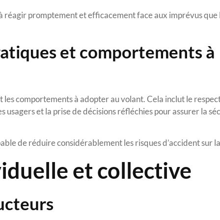
é à réagir promptement et efficacement face aux imprévus que 
ratiques et comportements à
t les comportements à adopter au volant. Cela inclut le respec
 usagers et la prise de décisions réfléchies pour assurer la sé
ble de réduire considérablement les risques d’accident sur la
iduelle et collective
ucteurs