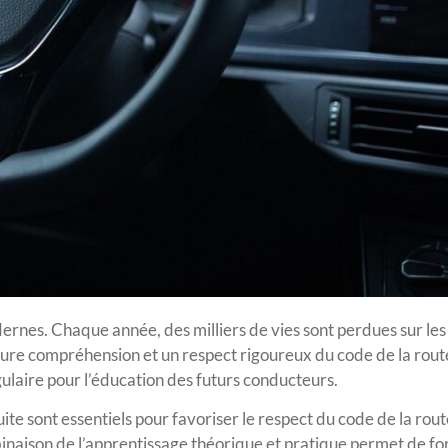
ernes. Chaque année, des milliers de vies sont perdues sur les 
re compréhension et un respect rigoureux du code de la route.
gulaire pour l’éducation des futurs conducteurs.
te sont essentiels pour favoriser le respect du code de la rout
inaison de l’apprentissage théorique et pratique permet de f