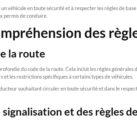
un véhicule en toute sécurité et à respecter les règles de base
eux permis de conduire.
 compréhension des règl
e la route
fondie du code de la route. Cela inclut les règles générales 
rs et les restrictions spécifiques à certains types de véhicules.
ucteur souhaitant circuler en toute sécurité et dans le respect
ignalisation et des règles d