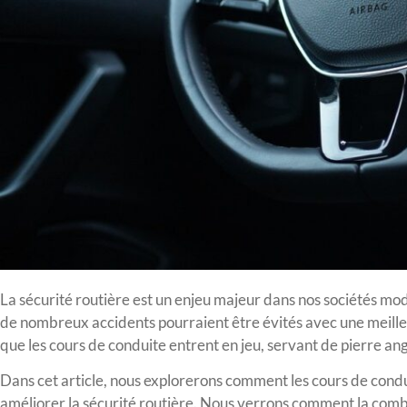
La sécurité routière est un enjeu majeur dans nos sociétés mod
de nombreux accidents pourraient être évités avec une meilleu
que les cours de conduite entrent en jeu, servant de pierre an
Dans cet article, nous explorerons comment les cours de condui
améliorer la sécurité routière. Nous verrons comment la comb