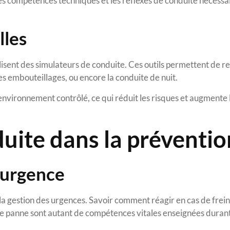
es compétences techniques et les réflexes de conduite nécessa
lles
isent des simulateurs de conduite. Ces outils permettent de r
des embouteillages, ou encore la conduite de nuit.
environnement contrôlé, ce qui réduit les risques et augmente 
uite dans la préventio
’urgence
 la gestion des urgences. Savoir comment réagir en cas de frei
 de panne sont autant de compétences vitales enseignées duran