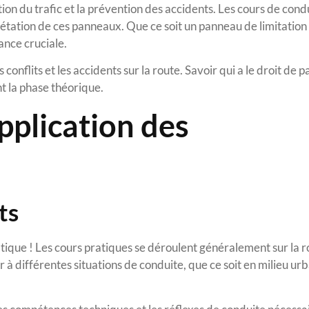
tion du trafic et la prévention des accidents. Les cours de cond
rétation de ces panneaux. Que ce soit un panneau de limitation
ance cruciale.
 conflits et les accidents sur la route. Savoir qui a le droit de 
t la phase théorique.
application des
ts
atique ! Les cours pratiques se déroulent généralement sur la r
 à différentes situations de conduite, que ce soit en milieu urb