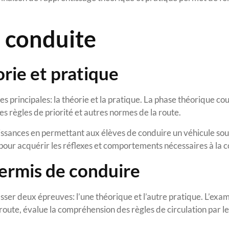
e conduite
orie et pratique
 principales: la théorie et la pratique. La phase théorique co
les règles de priorité et autres normes de la route.
aissances en permettant aux élèves de conduire un véhicule sou
e pour acquérir les réflexes et comportements nécessaires à la 
permis de conduire
sser deux épreuves: l’une théorique et l’autre pratique. L’exa
oute, évalue la compréhension des règles de circulation par le