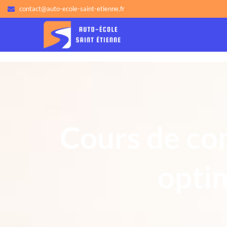
contact@auto-ecole-saint-etienne.fr
Cours de con
optim