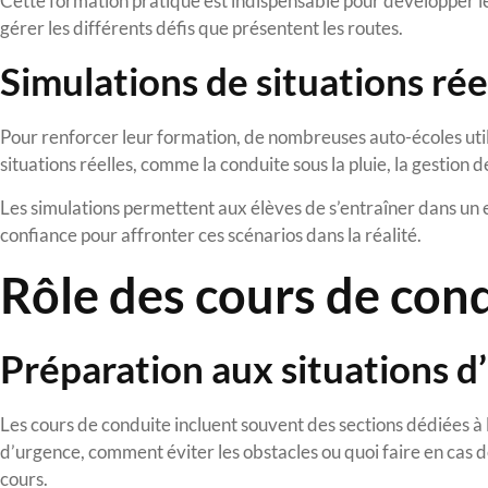
Cette formation pratique est indispensable pour développer l
gérer les différents défis que présentent les routes.
Simulations de situations rée
Pour renforcer leur formation, de nombreuses auto-écoles util
situations réelles, comme la conduite sous la pluie, la gestion 
Les simulations permettent aux élèves de s’entraîner dans un 
confiance pour affronter ces scénarios dans la réalité.
Rôle des cours de cond
Préparation aux situations d
Les cours de conduite incluent souvent des sections dédiées à
d’urgence, comment éviter les obstacles ou quoi faire en cas
cours.