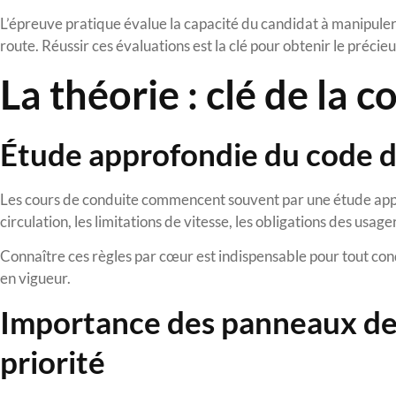
L’épreuve pratique évalue la capacité du candidat à manipuler 
route. Réussir ces évaluations est la clé pour obtenir le préci
La théorie : clé de la
Étude approfondie du code d
Les cours de conduite commencent souvent par une étude appro
circulation, les limitations de vitesse, les obligations des usage
Connaître ces règles par cœur est indispensable pour tout cond
en vigueur.
Importance des panneaux de s
priorité