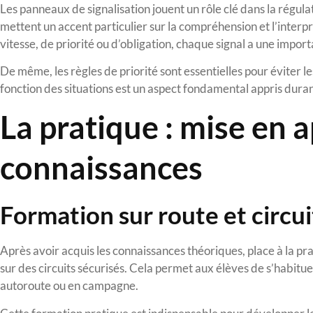
Les panneaux de signalisation jouent un rôle clé dans la régula
mettent un accent particulier sur la compréhension et l’interp
vitesse, de priorité ou d’obligation, chaque signal a une import
De même, les règles de priorité sont essentielles pour éviter les
fonction des situations est un aspect fondamental appris duran
La pratique : mise en 
connaissances
Formation sur route et circui
Après avoir acquis les connaissances théoriques, place à la pr
sur des circuits sécurisés. Cela permet aux élèves de s’habituer
autoroute ou en campagne.