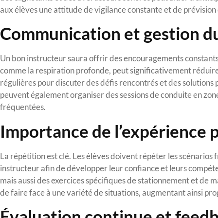
aux élèves une attitude de vigilance constante et de prévisio
Communication et gestion du
Un bon instructeur saura offrir des encouragements constants 
comme la respiration profonde, peut significativement réduire l
régulières pour discuter des défis rencontrés et des solutions p
peuvent également organiser des sessions de conduite en zon
fréquentées.
Importance de l’expérience 
La répétition est clé. Les élèves doivent répéter les scénarios
instructeur afin de développer leur confiance et leurs compét
mais aussi des exercices spécifiques de stationnement et de 
de faire face à une variété de situations, augmentant ainsi pr
Évaluation continue et feedb