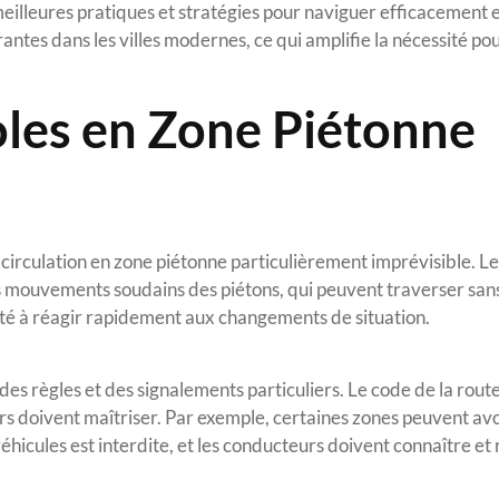
meilleures pratiques et stratégies pour naviguer efficacement e
rantes dans les villes modernes, ce qui amplifie la nécessité pou
oles en Zone Piétonne
circulation en zone piétonne particulièrement imprévisible. Le
s mouvements soudains des piétons, qui peuvent traverser san
ité à réagir rapidement aux changements de situation.
s règles et des signalements particuliers. Le code de la rout
rs doivent maîtriser. Par exemple, certaines zones peuvent avo
véhicules est interdite, et les conducteurs doivent connaître et