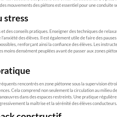
n des mouvements des piétons est essentiel pour une conduite s
 stress
et des conseils pratiques. Enseigner des techniques de relaxa
’anxiété des élèves. Il est également utile de faire des pauses
ossibles, renforçant ainsi la confiance des élèves. Les instruct
es moins densément peuplées avant de passer aux zones piéto
pratique
 fréquents rencontrés en zone piétonne sous la supervision étro
ences. Cela comprend non seulement la circulation au milieu de
manœuvres dans des espaces restreints. Une pratique régulièr
ogressivement la maîtrise et la sérénité des élèves conducteurs
ack constructif