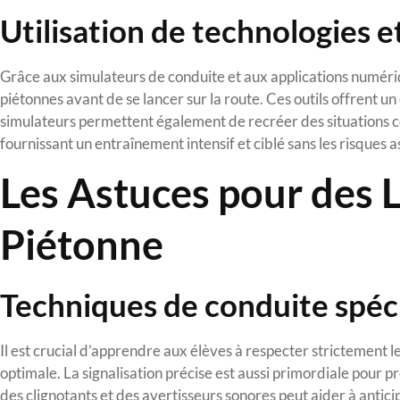
Utilisation de technologies e
Grâce aux simulateurs de conduite et aux applications numériqu
piétonnes avant de se lancer sur la route. Ces outils offrent 
simulateurs permettent également de recréer des situations c
fournissant un entraînement intensif et ciblé sans les risques as
Les Astuces pour des 
Piétonne
Techniques de conduite spéc
Il est crucial d’apprendre aux élèves à respecter strictement le
optimale. La signalisation précise est aussi primordiale pour pré
des clignotants et des avertisseurs sonores peut aider à anticip