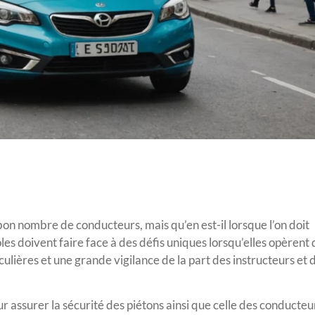
bon nombre de conducteurs, mais qu’en est-il lorsque l’on doit
s doivent faire face à des défis uniques lorsqu’elles opèrent 
lières et une grande vigilance de la part des instructeurs et 
 assurer la sécurité des piétons ainsi que celle des conducteu