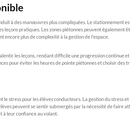
onible
conduit à des manœuvres plus compliquées. Le stationnement es
des leçons pratiques. Les zones piétonnes peuvent également ê
t encore plus de complexité à la gestion de l’espace.
ntir les leçons, rendant difficile une progression continue et 
ces pour éviter les heures de pointe piétonnes et choisir des t
t le stress pour les élèves conducteurs. La gestion du stress et
 élèves peuvent se sentir submergés par la nécessité de faire at
et à leur confiance au volant.