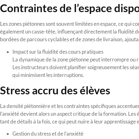
Contraintes de l’espace disp
Les zones piétonnes sont souvent limitées en espace, ce qui 
également un casse-tête, influençant directement la fluidité 
bordées de parcours cyclables et de zones de livraison, ajoutan
Impact sur la fluidité des cours pratiques
La dynamique de la zone piétonne peut interrompre ou rale
Les instructeurs doivent planifier soigneusement les séan
qui minimisent les interruptions.
Stress accru des élèves
La densité piétonnière et les contraintes spécifiques accentuen
l’anxiété devient alors un aspect critique de la formation. Les
tant de détails à la fois, ce qui peut nuire à leur apprentissage 
Gestion du stress et de l’anxiété