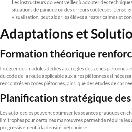
Les instructeurs doivent veiller à adopter des techniques 
situations de panique ou des erreurs coûteuses. L’ensei
visualisation, peut aider les élèves à rester calmes et co
Adaptations et Soluti
Formation théorique renfor
Intégrer des modules dédiés aux règles des zones piétonnes et
du code de la route applicable aux aires piétonnes est nécessa
rencontrés en zones piétonnes, ainsi que des études de cas réel
Planification stratégique des
Les auto-écoles peuvent optimiser les séances pratiques en choi
limitrophes pour certaines manœuvres permet de réduire les ob
progressivement à la densité piétonnière.