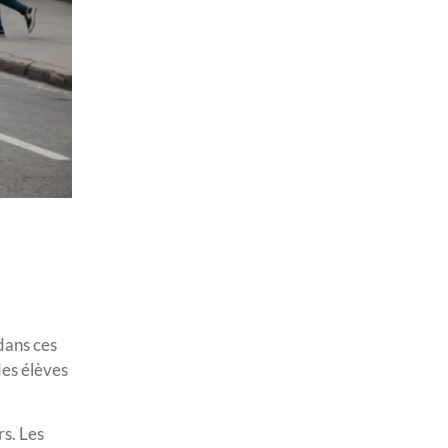
dans ces
des élèves
rs. Les