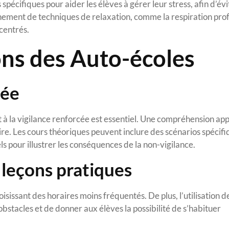
spécifiques pour aider les élèves à gérer leur stress, afin d’év
gnement de techniques de relaxation, comme la respiration prof
ncentrés.
ons des Auto-écoles
cée
 à la vigilance renforcée est essentiel. Une compréhension ap
ire. Les cours théoriques peuvent inclure des scénarios spécif
s pour illustrer les conséquences de la non-vigilance.
 leçons pratiques
sissant des horaires moins fréquentés. De plus, l’utilisation d
stacles et de donner aux élèves la possibilité de s’habituer