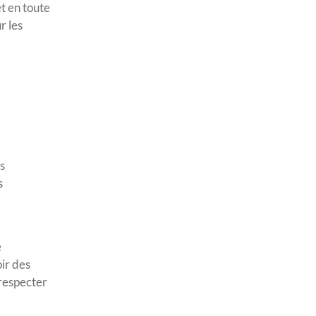
t en toute
r les
s
s
e
ir des
 respecter