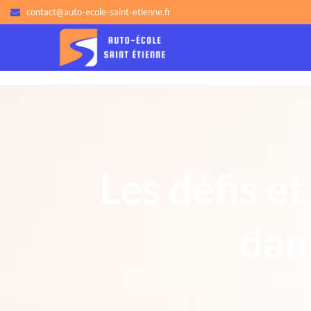
contact@auto-ecole-saint-etienne.fr
Les défis e
dan